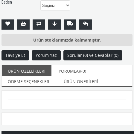
Beden
Ürün stoklarımızda kalmamıştır.
Tavsiye Et
Yorum Yaz
Sorular (0) ve Cevaplar (0)
ÜRÜN ÖZELLIKLERI
YORUMLAR
(0)
ÖDEME SEÇENEKLERI
ÜRÜN ÖNERILERI