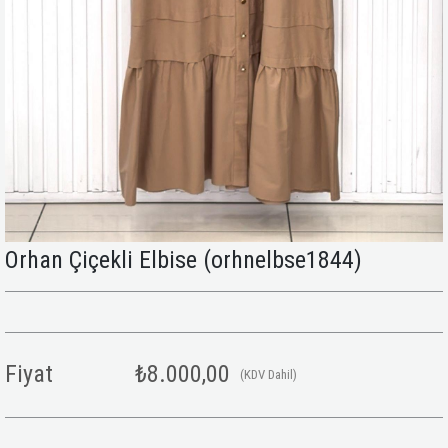
Orhan Çiçekli Elbise
(orhnelbse1844)
Fiyat
₺8.000,00
(KDV Dahil)