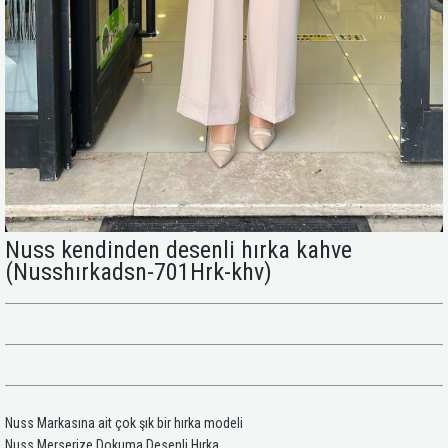
Nuss kendinden desenli hırka kahve
(Nusshırkadsn-701Hrk-khv)
Nuss Markasına ait çok şık bir hırka modeli
Nuss Merserize Dokuma Desenli Hırka