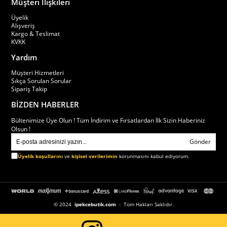
Müşteri İlişkileri
Üyelik
Alışveriş
Kargo & Teslimat
KVKK
Yardım
Müşteri Hizmetleri
Sıkça Sorulan Sorular
Sipariş Takip
BİZDEN HABERLER
Bültenimize Üye Olun ! Tüm İndirim ve Fırsatlardan İlk Sizin Haberiniz
Olsun !
Gönder
Üyelik koşullarını
ve
kişisel verilerimin
korunmasını kabul ediyorum.
© 2024
ipekcebutik.com
- Tüm Hakları Saklıdır.