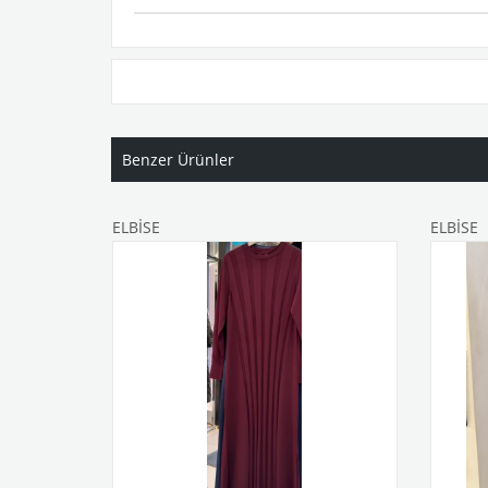
Benzer Ürünler
ELBİSE
ELBİSE