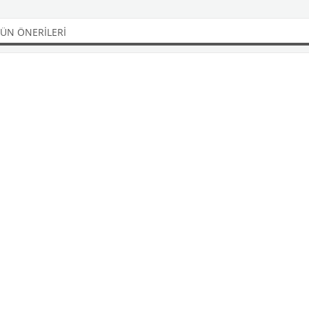
ÜN ÖNERILERI