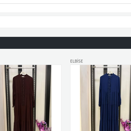
ELBİSE