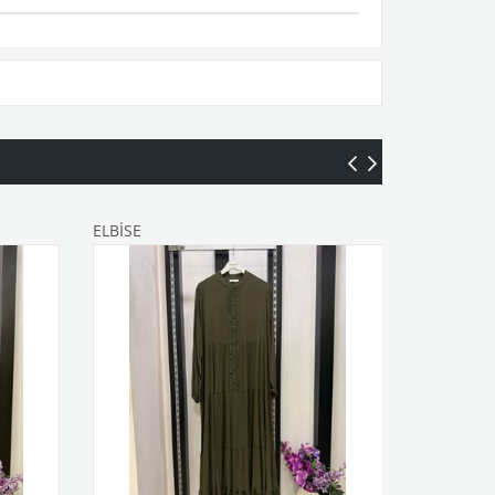
ELBİSE