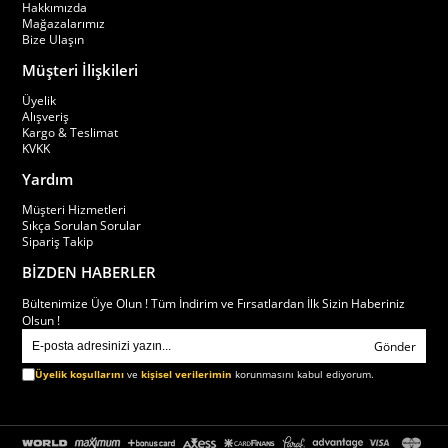
Hakkımızda
Mağazalarımız
Bize Ulaşın
Müşteri İlişkileri
Üyelik
Alışveriş
Kargo & Teslimat
KVKK
Yardım
Müşteri Hizmetleri
Sıkça Sorulan Sorular
Sipariş Takip
BİZDEN HABERLER
Bültenimize Üye Olun ! Tüm İndirim ve Fırsatlardan İlk Sizin Haberiniz
Olsun !
Gönder
Üyelik koşullarını
ve
kişisel verilerimin
korunmasını kabul ediyorum.